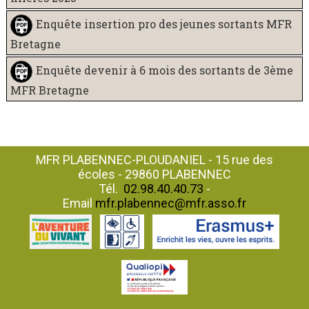
Enquête insertion pro des jeunes sortants MFR
Bretagne
Enquête devenir à 6 mois des sortants de 3ème
MFR Bretagne
MFR PLABENNEC-PLOUDANIEL - 15 rue des
écoles - 29860 PLABENNEC
Tél.
02.98.40.40.73
-
Email
mfr.plabennec@mfr.asso.fr