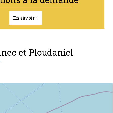
En savoir +
ennec et Ploudaniel