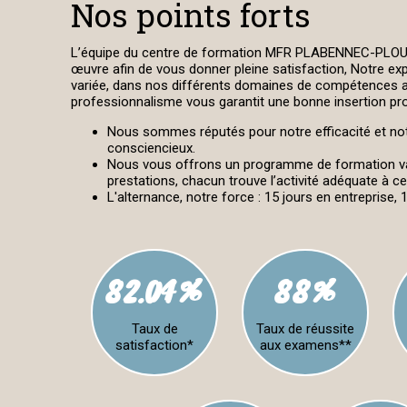
Nos points forts
L’équipe du centre de formation MFR PLABENNEC-PLOU
œuvre afin de vous donner pleine satisfaction, Notre exp
variée, dans nos différents domaines de compétences 
professionnalisme vous garantit une bonne insertion pro
Nous sommes réputés pour notre efficacité et notr
consciencieux.
Nous vous offrons un programme de formation var
prestations, chacun trouve l’activité adéquate à c
L'alternance, notre force : 15 jours en entreprise, 1
82.04%
88%
Taux de
Taux de réussite
satisfaction*
aux examens**