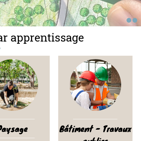
par apprentissage
Paysage
Bâtiment - Travaux
publics