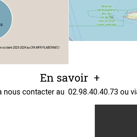
ns
'année scolaire 2023-2024 au CFA MFR PLABENNEC-
En savoir +
à nous contacter au 02.98.40.40.73 ou v