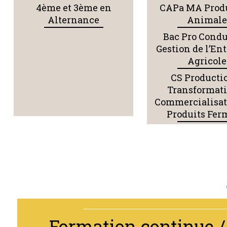
4ème et 3ème en
CAPa MA Prod
Alternance
Animal
Bac Pro Condu
Gestion de l’En
Agricole
CS Producti
Transformati
Commercialisat
Produits Fer
Formation continue 