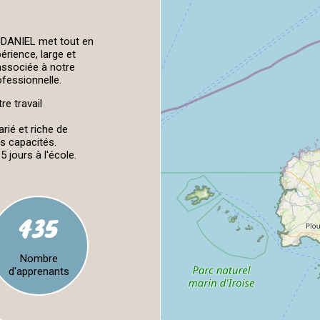
DANIEL met tout en
érience, large et
associée à notre
fessionnelle.
e travail
ié et riche de
es capacités.
5 jours à l'école.
435
Nombre
d'apprenants